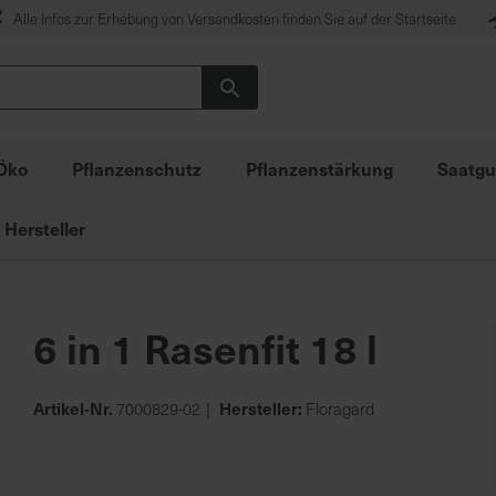
Alle Infos zur Erhebung von Versandkosten finden Sie auf der Startseite
Suche
Öko
Pflanzenschutz
Pflanzenstärkung
Saatgu
Hersteller
6 in 1 Rasenfit 18 l
Artikel-Nr.
Hersteller:
7000829-02
Floragard