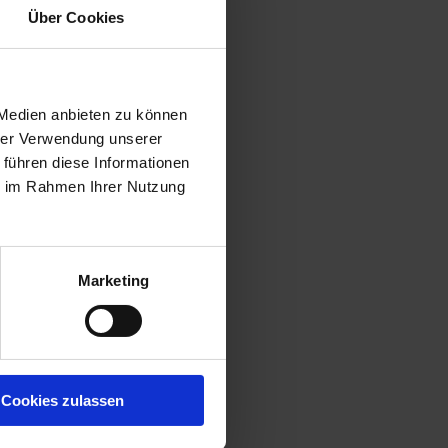
Über Cookies
 Medien anbieten zu können
hrer Verwendung unserer
 führen diese Informationen
ie im Rahmen Ihrer Nutzung
Marketing
Cookies zulassen