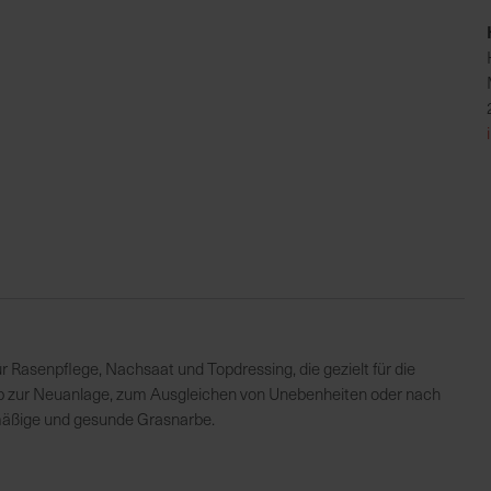
für Rasenpflege, Nachsaat und Topdressing, die gezielt für die
b zur Neuanlage, zum Ausgleichen von Unebenheiten oder nach
chmäßige und gesunde Grasnarbe.