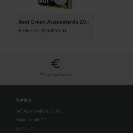
Best Green Aussaaterde 20 l
Artikel-Nr.: 7000538-01
Attraktive Preise
Kontakt
BAT Agrar GmbH & Co. KG
Magirusstraße 7-9
89077 Ulm