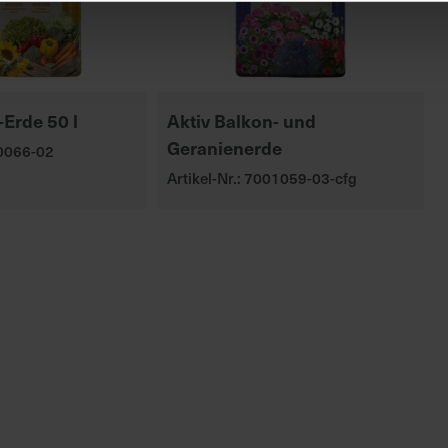
Erde 50 l
Aktiv Balkon- und
Geranienerde
00066-02
Artikel-Nr.: 7001059-03-cfg