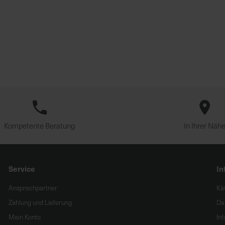
Kompetente Beratung
In Ihrer Näh
Service
In
Ansprechpartner
Kä
Zahlung und Lieferung
Da
Mein Konto
In