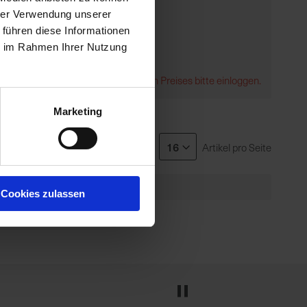
hrer Verwendung unserer
 führen diese Informationen
ie im Rahmen Ihrer Nutzung
Zur Anzeige Ihres individuellen Preises bitte einloggen.
Marketing
Zeige
Artikel pro Seite
Cookies zulassen