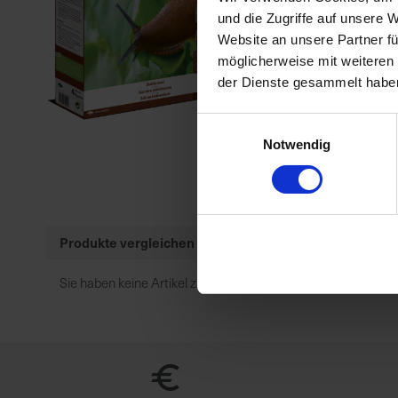
Artikel-Nr.:
7001215-01-
und die Zugriffe auf unsere 
Website an unsere Partner fü
möglicherweise mit weiteren
der Dienste gesammelt habe
Einwilligungsauswahl
Notwendig
Produkte vergleichen
Sie haben keine Artikel zum Vergleichen.