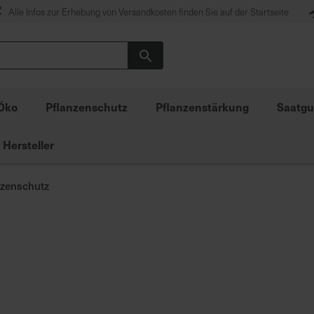
Alle Infos zur Erhebung von Versandkosten finden Sie auf der Startseite
Suche
Öko
Pflanzenschutz
Pflanzenstärkung
Saatgu
Hersteller
nzenschutz