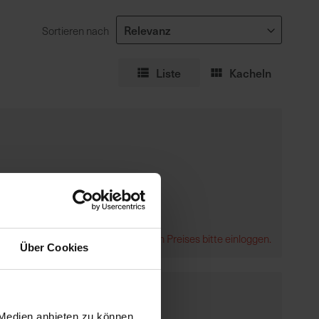
Sortieren nach
Liste
Kacheln
Zur Anzeige Ihres individuellen Preises bitte einloggen.
Über Cookies
 Medien anbieten zu können