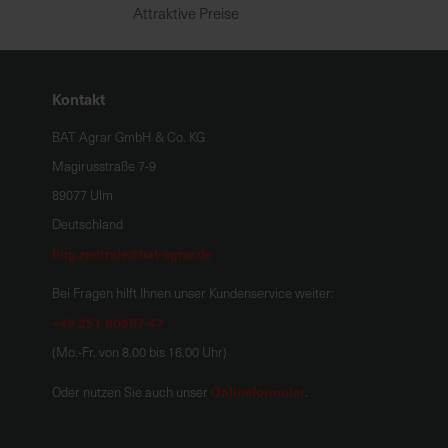
Attraktive Preise
Kontakt
BAT Agrar GmbH & Co. KG
Magirusstraße 7-9
89077 Ulm
Deutschland
hug.zentrale@bat-agrar.de
Bei Fragen hilft Ihnen unser Kundenservice weiter:
+49 251 60957 47
(Mo.-Fr. von 8.00 bis 16.00 Uhr)
Onlineformular
Oder nutzen Sie auch unser
.