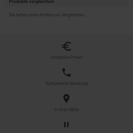
Produkte vergleichen
u
n
Sie haben keine Artikel zum Vergleichen.
g
Attraktive Preise
Kompetente Beratung
In Ihrer Nähe