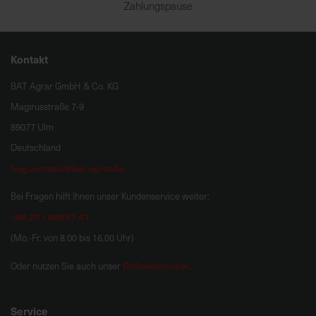
Zahlungspause
Kontakt
BAT Agrar GmbH & Co. KG
Magirusstraße 7-9
89077 Ulm
Deutschland
hug.zentrale@bat-agrar.de
Bei Fragen hilft Ihnen unser Kundenservice weiter:
+49 251 60957 47
(Mo.-Fr. von 8.00 bis 16.00 Uhr)
Onlineformular
Oder nutzen Sie auch unser
.
Service