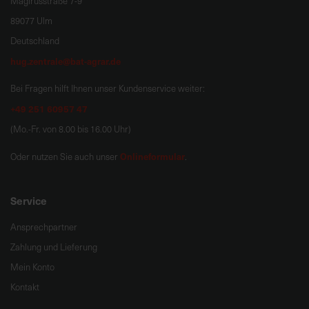
Magirusstraße 7-9
89077 Ulm
Deutschland
hug.zentrale@bat-agrar.de
Bei Fragen hilft Ihnen unser Kundenservice weiter:
+49 251 60957 47
(Mo.-Fr. von 8.00 bis 16.00 Uhr)
Onlineformular
Oder nutzen Sie auch unser
.
Service
Ansprechpartner
Zahlung und Lieferung
Mein Konto
Kontakt