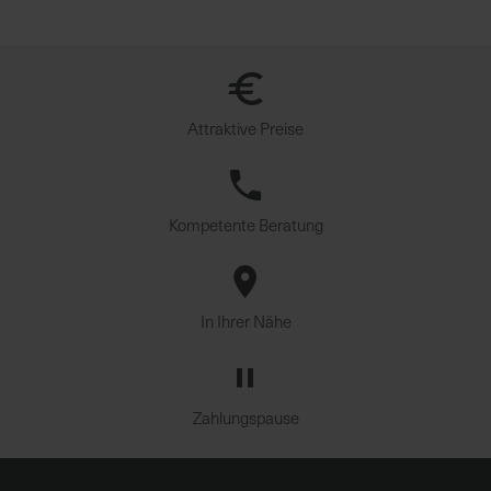
u
n
g
Attraktive Preise
Kompetente Beratung
In Ihrer Nähe
Zahlungspause