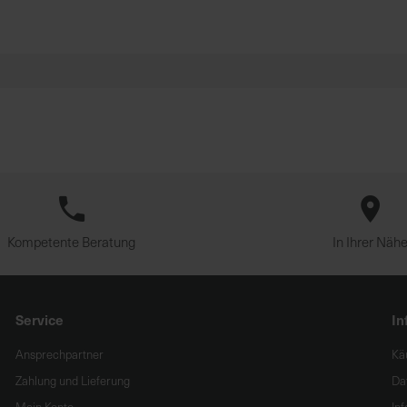
Kompetente Beratung
In Ihrer Näh
Service
In
Ansprechpartner
Kä
Zahlung und Lieferung
Da