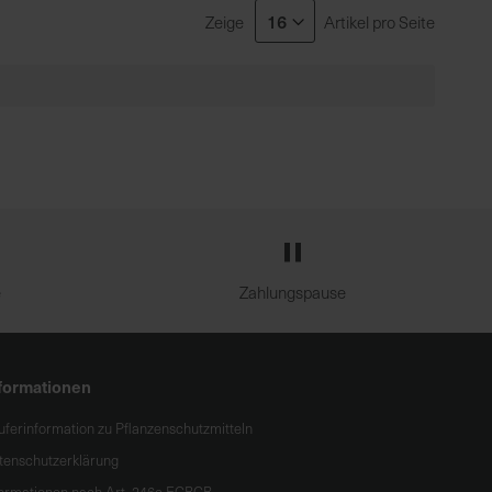
Zeige
Artikel pro Seite
e
Zahlungspause
formationen
uferinformation zu Pflanzenschutzmitteln
tenschutzerklärung