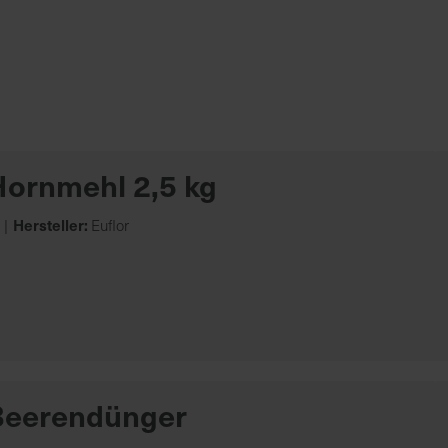
Hornmehl 2,5 kg
Hersteller:
Euflor
 Beerendünger