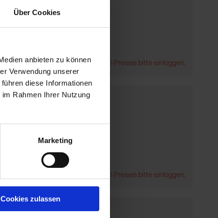
Über Cookies
 Medien anbieten zu können
Zur Anzeige Ihres individuellen Preises bitte einloggen.
hrer Verwendung unserer
 führen diese Informationen
ie im Rahmen Ihrer Nutzung
Marketing
Zur Anzeige Ihres individuellen Preises bitte einloggen.
Cookies zulassen