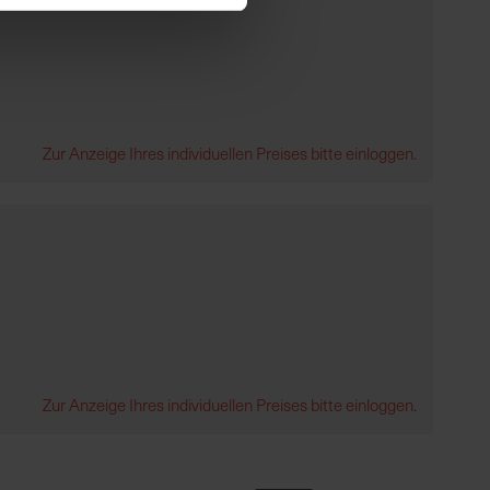
Zur Anzeige Ihres individuellen Preises bitte einloggen.
Zur Anzeige Ihres individuellen Preises bitte einloggen.