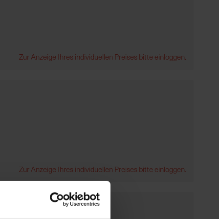
Zur Anzeige Ihres individuellen Preises bitte einloggen.
Zur Anzeige Ihres individuellen Preises bitte einloggen.