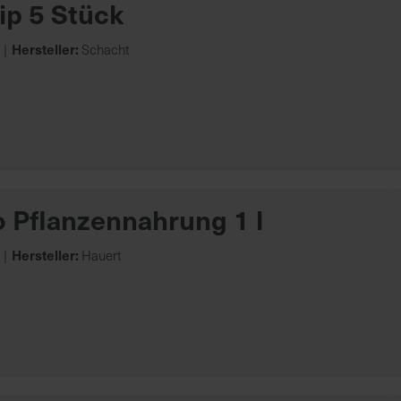
lip 5 Stück
Hersteller:
Schacht
Pflanzennahrung 1 l
Hersteller:
Hauert