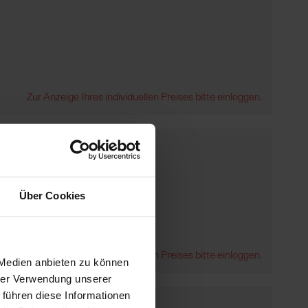
Zur Anzeige Ihres individuellen Preises bitte einloggen.
Über Cookies
Zur Anzeige Ihres individuellen Preises bitte einloggen.
 Medien anbieten zu können
hrer Verwendung unserer
 führen diese Informationen