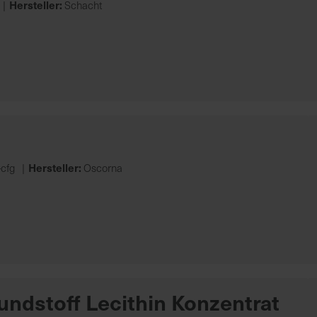
Hersteller:
Schacht
Hersteller:
cfg
Oscorna
ndstoff Lecithin Konzentrat