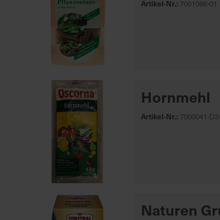
Artikel-Nr.:
7001066-01
Hornmehl
Artikel-Nr.:
7000041-D3-
Naturen Gru