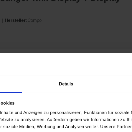
Hersteller:
Compo
 Anzucht & Kräuter
Hersteller:
cfg
Cuxin
Details
Cookies
nhalte und Anzeigen zu personalisieren, Funktionen für soziale
Website zu analysieren. Außerdem geben wir Informationen zu I
r soziale Medien, Werbung und Analysen weiter. Unsere Partner