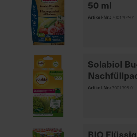
50 ml
Artikel-Nr.:
7001202-01
Solabiol B
Nachfüllpa
Artikel-Nr.:
7001398-01
BIO Flüssig