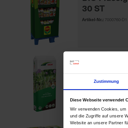
30 ST
Artikel-Nr.:
7000760-D1
Aktiv-Erde
Artikel-Nr.:
7001323-02-
Zustimmung
Diese Webseite verwendet 
Wir verwenden Cookies, um I
und die Zugriffe auf unsere 
Website an unsere Partner fü