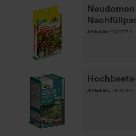
Neudomon 
Nachfüllpa
Artikel-Nr.:
7000377-01
Hochbeete-
Artikel-Nr.:
7000886-01