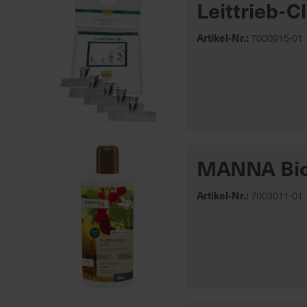
Leittrieb-C
Artikel-Nr.:
7000915-01
MANNA Bio 
Artikel-Nr.:
7003011-01