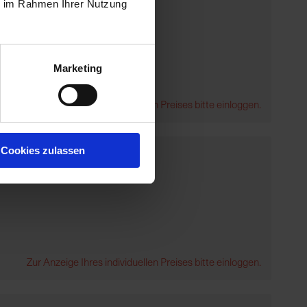
ie im Rahmen Ihrer Nutzung
Marketing
Zur Anzeige Ihres individuellen Preises bitte einloggen.
Cookies zulassen
Zur Anzeige Ihres individuellen Preises bitte einloggen.