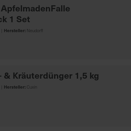
ApfelmadenFalle
ck 1 Set
Hersteller:
Neudorff
 & Kräuterdünger 1,5 kg
Hersteller:
Cuxin