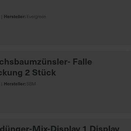
Hersteller:
Evergreen
uchsbaumzünsler- Falle
ckung 2 Stück
Hersteller:
SBM
dünger-Mix-Display 1 Display