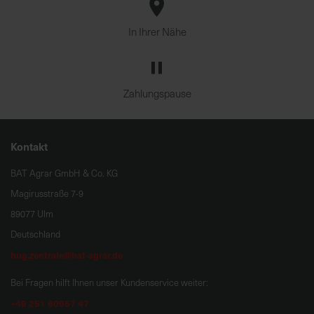
In Ihrer Nähe
Zahlungspause
Kontakt
BAT Agrar GmbH & Co. KG
Magirusstraße 7-9
89077 Ulm
Deutschland
hug.zentrale@bat-agrar.de
Bei Fragen hilft Ihnen unser Kundenservice weiter:
+49 251 60957 47