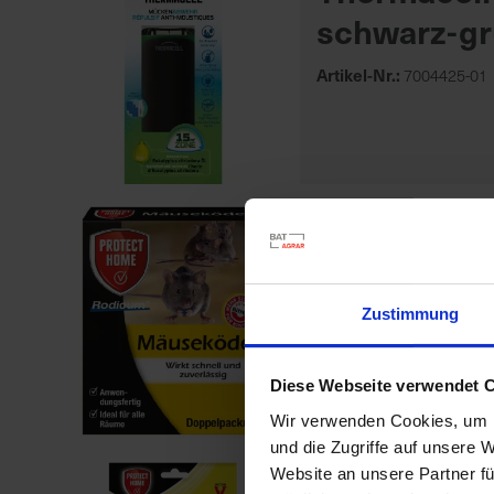
schwarz-gr
Artikel-Nr.:
7004425-01
PH Rodicu
Artikel-Nr.:
7000960-01-
Zustimmung
Diese Webseite verwendet 
Wir verwenden Cookies, um I
und die Zugriffe auf unsere 
Website an unsere Partner fü