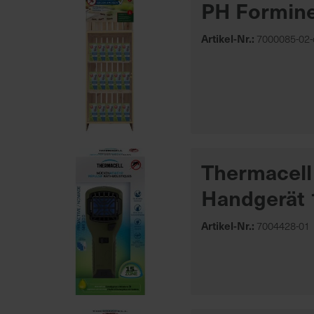
PH Formin
Artikel-Nr.:
7000085-02-
Thermacell
Handgerät 
Artikel-Nr.:
7004428-01