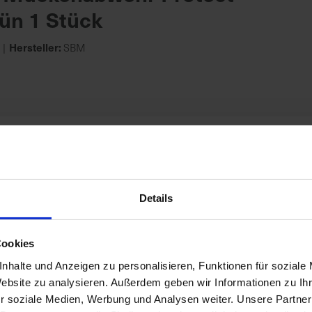
ün 1 Stück
Hersteller:
SBM
m Mäuseköder
Hersteller:
cfg
SBM
Details
Cookies
nhalte und Anzeigen zu personalisieren, Funktionen für soziale
Website zu analysieren. Außerdem geben wir Informationen zu I
r soziale Medien, Werbung und Analysen weiter. Unsere Partner