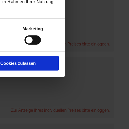
ie im Rahmen Ihrer Nutzung
Marketing
Zur Anzeige Ihres individuellen Preises bitte einloggen.
Cookies zulassen
Zur Anzeige Ihres individuellen Preises bitte einloggen.