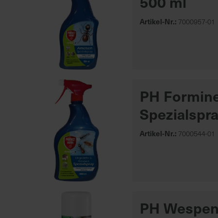
500 ml
Artikel-Nr.:
7000957-01
PH Formine
Spezialspra
Artikel-Nr.:
7000544-01
PH Wespenn