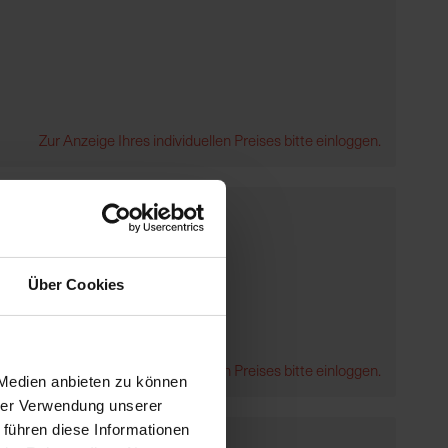
Zur Anzeige Ihres individuellen Preises bitte einloggen.
Über Cookies
Zur Anzeige Ihres individuellen Preises bitte einloggen.
 Medien anbieten zu können
hrer Verwendung unserer
 führen diese Informationen