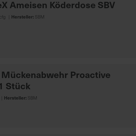
eX Ameisen Köderdose SBV
Hersteller:
cfg
SBM
 Mückenabwehr Proactive
1 Stück
Hersteller:
SBM