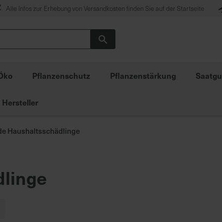
Alle Infos zur Erhebung von Versandkosten finden Sie auf der Startseite
Suche
Öko
Pflanzenschutz
Pflanzenstärkung
Saatgu
Hersteller
de Haushaltsschädlinge
dlinge