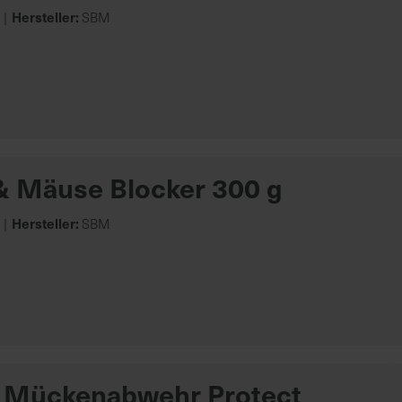
Hersteller:
SBM
& Mäuse Blocker 300 g
Hersteller:
SBM
 Mückenabwehr Protect