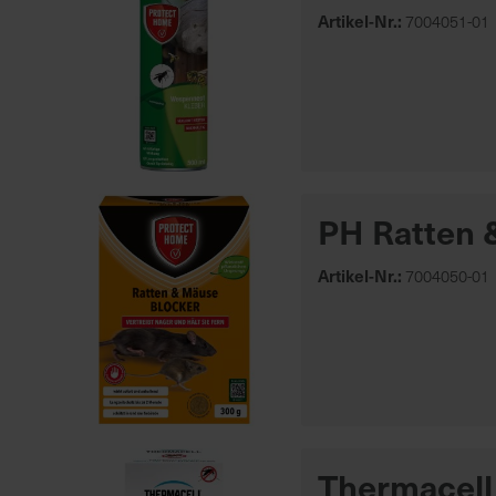
Artikel-Nr.:
7004051-01
PH Ratten 
Artikel-Nr.:
7004050-01
Thermacell