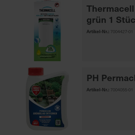
Thermacell
grün 1 Stü
Artikel-Nr.:
7004427-01
PH Permacl
Artikel-Nr.:
7004055-01