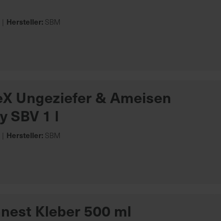
Hersteller:
SBM
X Ungeziefer & Ameisen
y SBV 1 l
Hersteller:
SBM
est Kleber 500 ml