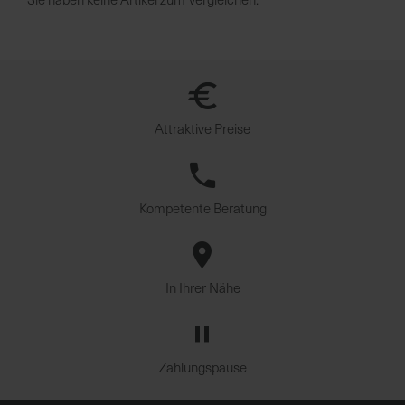
u
n
g
Attraktive Preise
Kompetente Beratung
In Ihrer Nähe
Zahlungspause