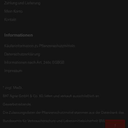
Zahlung und Lieferung
Mein Konto
Kontakt
Informationen
Käuferinformation zu Pflanzenschutzmitteln
Datenschutzerklärung
Informationen nach Art. 246c EGBGB
Impressum
*
zzgl. MwSt.
BAT Agrar GmbH & Co. KG liefert und verkauft ausschließlich an
Gewerbetreibende.
Die Zulassungsdaten der Pflanzenschutzmittel stammen aus der Datenbank des
Bundesamts für Verbraucherschutz und Lebensmittelsicherheit (BVL).
Zum
↑