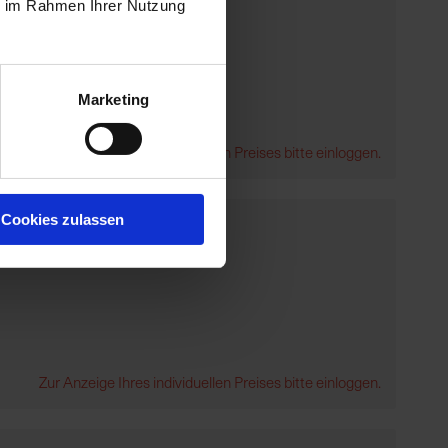
ie im Rahmen Ihrer Nutzung
Marketing
Zur Anzeige Ihres individuellen Preises bitte einloggen.
Cookies zulassen
Zur Anzeige Ihres individuellen Preises bitte einloggen.