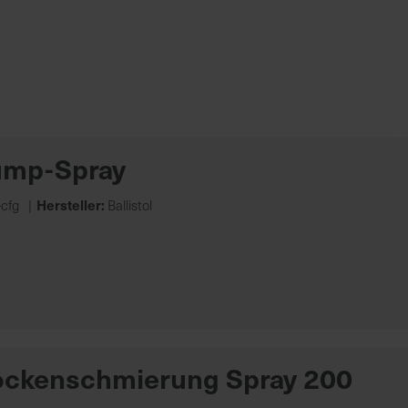
Pump-Spray
Hersteller:
cfg
Ballistol
ockenschmierung Spray 200