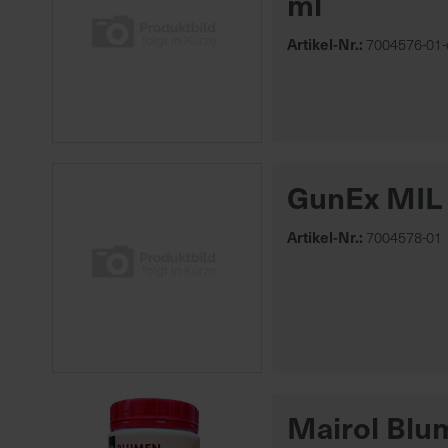
ml
Artikel-Nr.:
7004576-01-
GunEx MIL 
Artikel-Nr.:
7004578-01
Mairol Blu