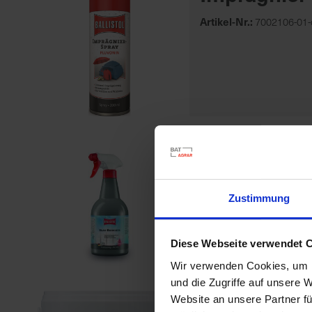
Artikel-Nr.:
7002106-01-
Glasreinige
Artikel-Nr.:
7002328-01
Zustimmung
Diese Webseite verwendet 
Wir verwenden Cookies, um I
und die Zugriffe auf unsere 
Website an unsere Partner fü