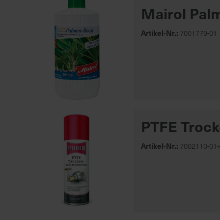
Mairol Pal
Artikel-Nr.:
7001779-01
PTFE Trock
Artikel-Nr.:
7002110-01-