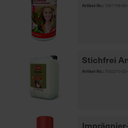
Artikel-Nr.:
7001708-05-
Stichfrei 
Artikel-Nr.:
7002210-02-
Imprägnier