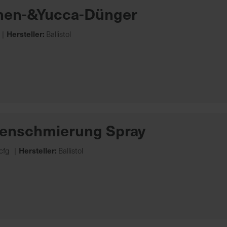
men-&Yucca-Dünger
Hersteller:
Ballistol
enschmierung Spray
Hersteller:
cfg
Ballistol