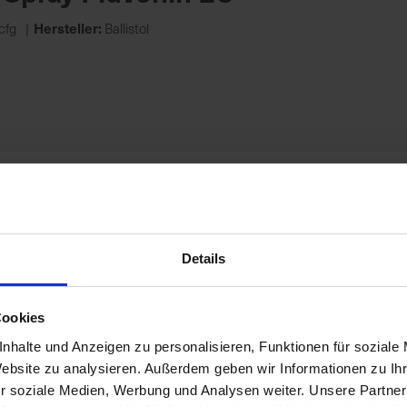
Hersteller:
cfg
Ballistol
r 750 ml
Hersteller:
Ballistol
Details
Cookies
nhalte und Anzeigen zu personalisieren, Funktionen für soziale
Website zu analysieren. Außerdem geben wir Informationen zu I
r soziale Medien, Werbung und Analysen weiter. Unsere Partner