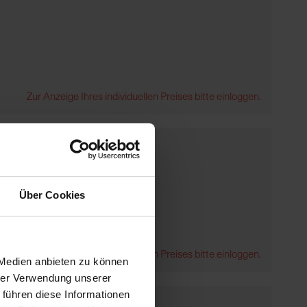
Zur Anzeige Ihres individuellen Preises bitte einloggen.
Über Cookies
Zur Anzeige Ihres individuellen Preises bitte einloggen.
 Medien anbieten zu können
hrer Verwendung unserer
 führen diese Informationen