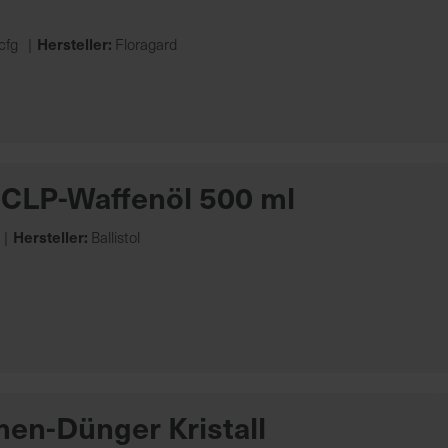
Hersteller:
cfg
Floragard
CLP-Waffenöl 500 ml
Hersteller:
Ballistol
men-Dünger Kristall