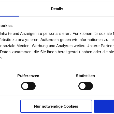
Details
Cookies
nhalte und Anzeigen zu personalisieren, Funktionen für soziale
Website zu analysieren. Außerdem geben wir Informationen zu I
r soziale Medien, Werbung und Analysen weiter. Unsere Partner
 Daten zusammen, die Sie ihnen bereitgestellt haben oder die s
n.
Kompetente Beratung
In Ihrer Näh
Präferenzen
Statistiken
Service
In
Ansprechpartner
Kä
Nur notwendige Cookies
Zahlung und Lieferung
Da