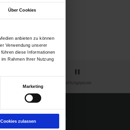
Über Cookies
 Medien anbieten zu können
hrer Verwendung unserer
 führen diese Informationen
ie im Rahmen Ihrer Nutzung
e
Zahlungspause
Marketing
formationen
uferinformation zu Pflanzenschutzmitteln
Cookies zulassen
tenschutzerklärung