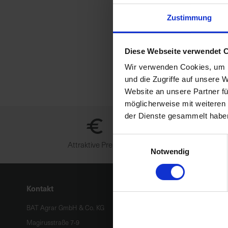
Zustimmung
Diese Webseite verwendet 
Wir verwenden Cookies, um I
und die Zugriffe auf unsere 
Website an unsere Partner fü
möglicherweise mit weiteren
der Dienste gesammelt habe
Einwilligungsauswahl
Attraktive Preise
Notwendig
Kontakt
BAT Agrar GmbH & Co. KG
Magirusstraße 7-9