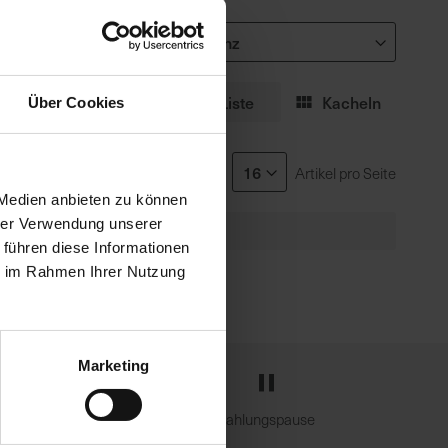
Sortieren nach
Liste
Kacheln
Über Cookies
Zeige
Artikel pro Seite
 Medien anbieten zu können
hrer Verwendung unserer
 führen diese Informationen
ie im Rahmen Ihrer Nutzung
Marketing
e
Zahlungspause