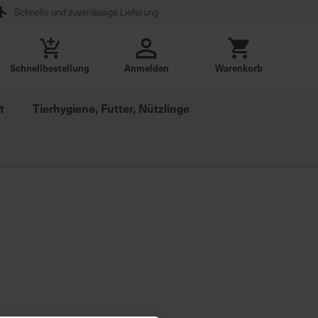
Schnelle und zuverlässige Lieferung
Schnellbestellung
Anmelden
Warenkorb
t
Tierhygiene, Futter, Nützlinge