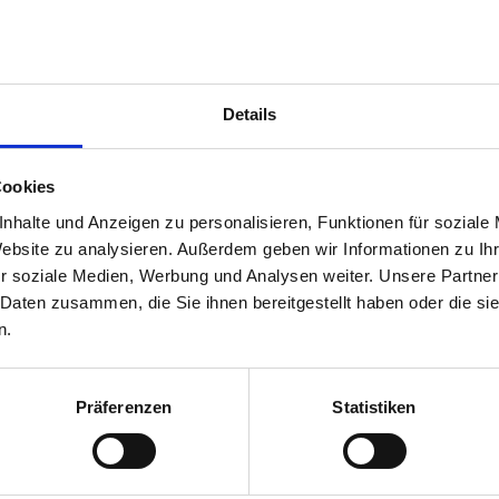
Details
Cookies
nhalte und Anzeigen zu personalisieren, Funktionen für soziale
Website zu analysieren. Außerdem geben wir Informationen zu I
r soziale Medien, Werbung und Analysen weiter. Unsere Partner
 Daten zusammen, die Sie ihnen bereitgestellt haben oder die s
n.
Präferenzen
Statistiken
Kompetente Beratung
In Ihrer Näh