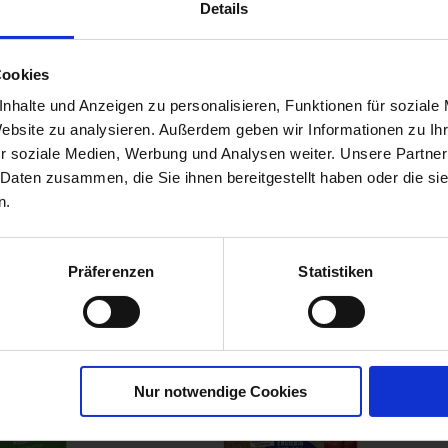
Details
Cookies
bst-
nhalte und Anzeigen zu personalisieren, Funktionen für soziale
r
Website zu analysieren. Außerdem geben wir Informationen zu I
00790-06-cfg
r soziale Medien, Werbung und Analysen weiter. Unsere Partner
 Daten zusammen, die Sie ihnen bereitgestellt haben oder die s
n.
Präferenzen
Statistiken
Nur notwendige Cookies