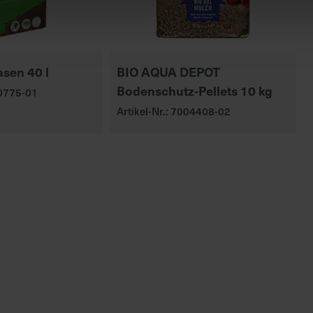
asen 40 l
BIO AQUA DEPOT
Bodenschutz-Pellets 10 kg
00775-01
Artikel-Nr.: 7004408-02