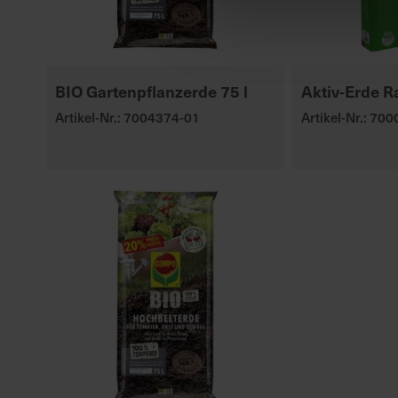
BIO Gartenpflanzerde 75 l
Aktiv-Erde R
Artikel-Nr.: 7004374-01
Artikel-Nr.: 70