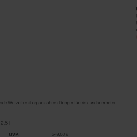
sunde Wurzeln mit organischem Dünger für ein ausdauerndes
2,5 l
UVP
549,00 €