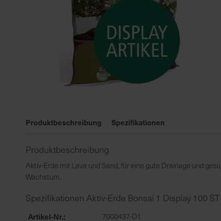
Zum
Anfang
Produktbeschreibung
Spezifikationen
der
Bildgalerie
Produktbeschreibung
springen
Aktiv-Erde mit Lava und Sand, für eine gute Drainage und ge
Wachstum.
Spezifikationen Aktiv-Erde Bonsai 1 Display 100 ST 
Artikel-Nr.
7000437-D1