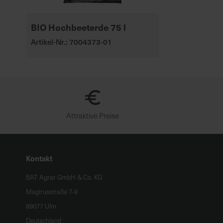
BIO Hochbeeterde 75 l
Artikel-Nr.: 7004373-01
Attraktive Preise
Kontakt
BAT Agrar GmbH & Co. KG
Magirusstraße 7-9
89077 Ulm
Deutschland