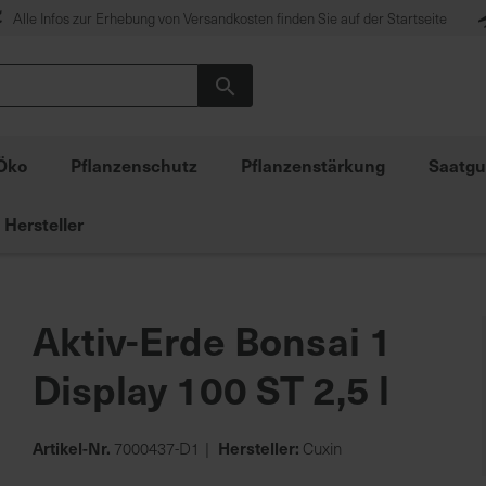
Alle Infos zur Erhebung von Versandkosten finden Sie auf der Startseite
Suche
Öko
Pflanzenschutz
Pflanzenstärkung
Saatgu
Hersteller
Aktiv-Erde Bonsai 1
Display 100 ST 2,5 l
Artikel-Nr.
Hersteller:
7000437-D1
Cuxin