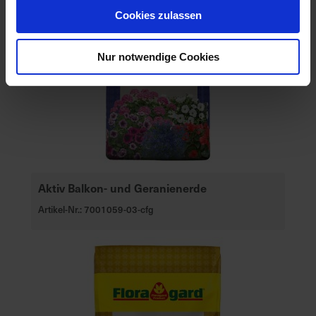
Cookies zulassen
Nur notwendige Cookies
Aktiv Balkon- und Geranienerde
Artikel-Nr.: 7001059-03-cfg