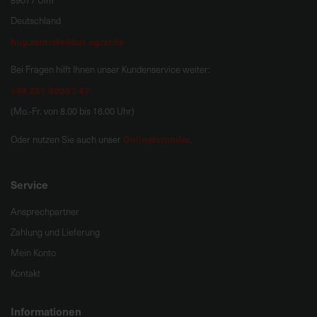
89077 Ulm
Deutschland
hug.zentrale@bat-agrar.de
Bei Fragen hilft Ihnen unser Kundenservice weiter:
+49 251 60957 47
(Mo.-Fr. von 8.00 bis 16.00 Uhr)
Onlineformular
Oder nutzen Sie auch unser
.
Service
Ansprechpartner
Zahlung und Lieferung
Mein Konto
Kontakt
Informationen