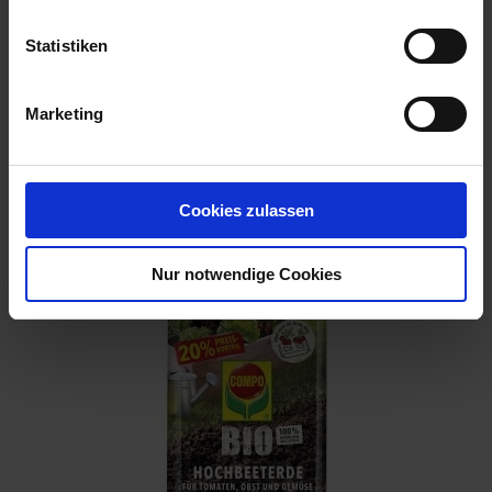
Statistiken
Marketing
BIO Gartenpflanzerde 75 l
Artikel-Nr.: 7004374-01
Cookies zulassen
Nur notwendige Cookies