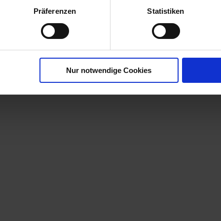
flanzenDünger
Präferenzen
Statistiken
00226-01-cfg
Nur notwendige Cookies