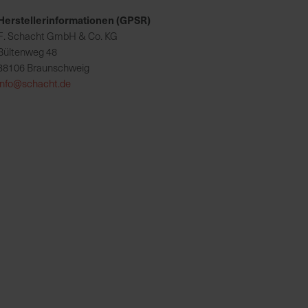
Herstellerinformationen (GPSR)
F. Schacht GmbH & Co. KG
Bültenweg 48
38106 Braunschweig
info@schacht.de