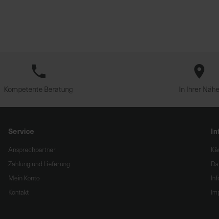
Kompetente Beratung
In Ihrer Näh
Service
In
Ansprechpartner
Kä
Zahlung und Lieferung
Da
Mein Konto
In
Kontakt
Im