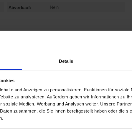
Abverkauf
Nein
Details
Cookies
nhalte und Anzeigen zu personalisieren, Funktionen für soziale
Website zu analysieren. Außerdem geben wir Informationen zu I
r soziale Medien, Werbung und Analysen weiter. Unsere Partner
 Daten zusammen, die Sie ihnen bereitgestellt haben oder die s
n.
trus- und