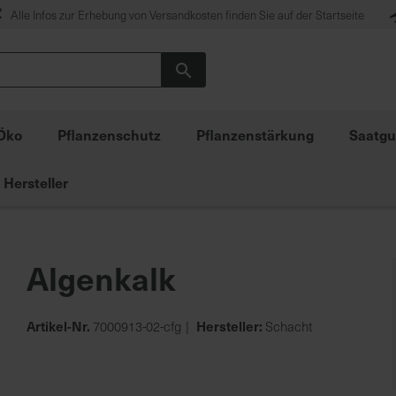
Alle Infos zur Erhebung von Versandkosten finden Sie auf der Startseite
Suche
Öko
Pflanzenschutz
Pflanzenstärkung
Saatgu
Hersteller
Algenkalk
Artikel-Nr.
Hersteller:
7000913-02-cfg
Schacht