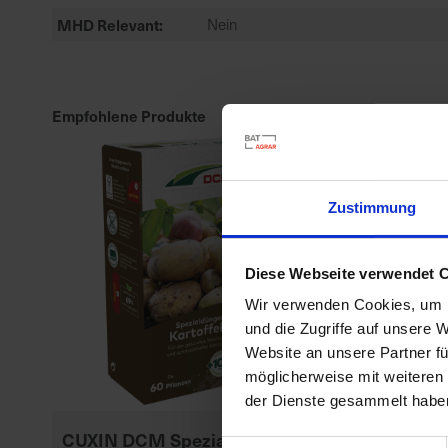
MHD Relevant
Nein
Empfohlene Produkte
Zustimmung
Diese Webseite verwendet 
Wir verwenden Cookies, um I
und die Zugriffe auf unsere 
Website an unsere Partner fü
möglicherweise mit weiteren
der Dienste gesammelt habe
CUXIN DCM Spezialdünger
BioTrissol Zi
Einwilligungsauswahl