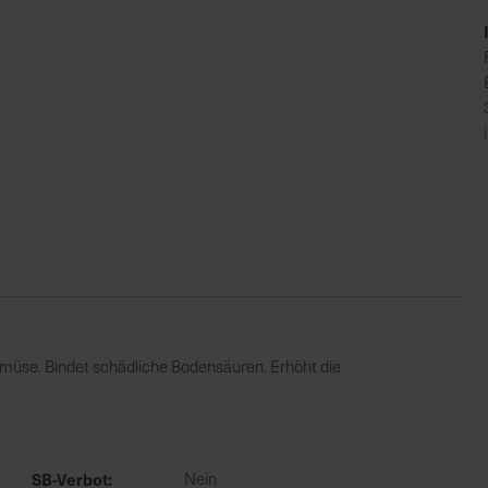
üse. Bindet schädliche Bodensäuren. Erhöht die
SB-Verbot
Nein