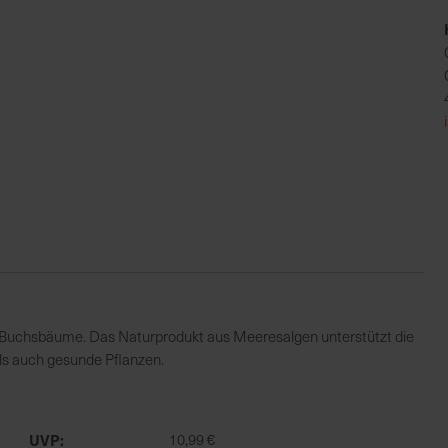
er Buchsbäume. Das Naturprodukt aus Meeresalgen unterstützt die
 als auch gesunde Pflanzen.
UVP
10,99 €