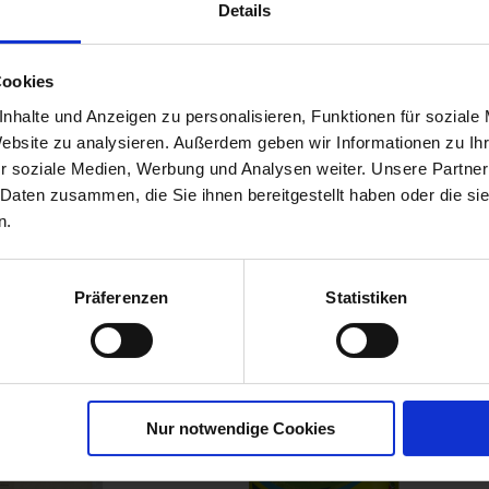
Details
Cookies
bst-
nhalte und Anzeigen zu personalisieren, Funktionen für soziale
r
Website zu analysieren. Außerdem geben wir Informationen zu I
00790-06-cfg
r soziale Medien, Werbung und Analysen weiter. Unsere Partner
 Daten zusammen, die Sie ihnen bereitgestellt haben oder die s
n.
Präferenzen
Statistiken
Nur notwendige Cookies