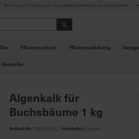
Alle Infos zur Erhebung von Versandkosten finden Sie auf der Startseite
Suche
Öko
Pflanzenschutz
Pflanzenstärkung
Saatgu
Hersteller
Algenkalk für
Buchsbäume 1 kg
Artikel-Nr.
Hersteller:
7001035-01
Compo