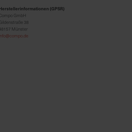
Herstellerinformationen (GPSR)
Compo GmbH
Gildenstraße 38
48157 Münster
info@compo.de