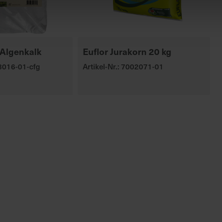
Algenkalk
Euflor Jurakorn 20 kg
03016-01-cfg
Artikel-Nr.: 7002071-01