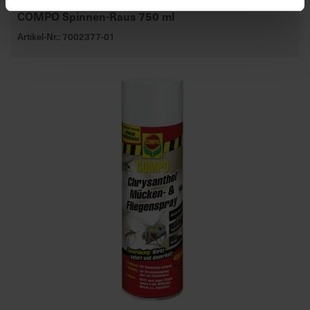
COMPO Spinnen-Raus 750 ml
Artikel-Nr.: 7002377-01