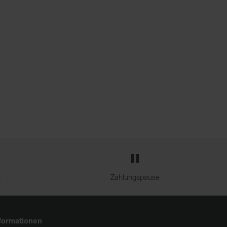
e
Zahlungspause
formationen