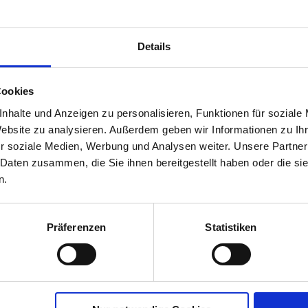
Details
trus- und
Cookies
flanzenDünger
nhalte und Anzeigen zu personalisieren, Funktionen für soziale
00226-01-cfg
Website zu analysieren. Außerdem geben wir Informationen zu I
r soziale Medien, Werbung und Analysen weiter. Unsere Partner
 Daten zusammen, die Sie ihnen bereitgestellt haben oder die s
n.
Präferenzen
Statistiken