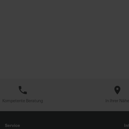
Kompetente Beratung
In Ihrer Näh
Service
In