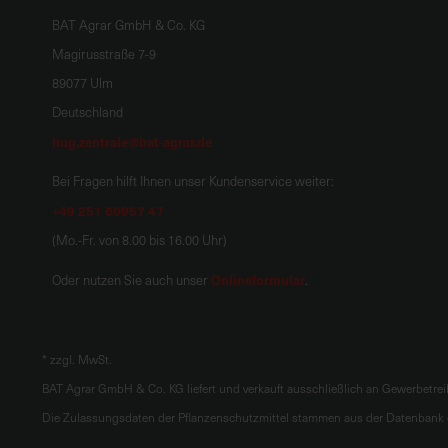
BAT Agrar GmbH & Co. KG
Magirusstraße 7-9
89077 Ulm
Deutschland
hug.zentrale@bat-agrar.de
Bei Fragen hilft Ihnen unser Kundenservice weiter:
+49 251 60957 47
(Mo.-Fr. von 8.00 bis 16.00 Uhr)
Onlineformular
Oder nutzen Sie auch unser
.
*
zzgl. MwSt.
BAT Agrar GmbH & Co. KG liefert und verkauft ausschließlich an Gewerbetre
Die Zulassungsdaten der Pflanzenschutzmittel stammen aus der Datenbank d