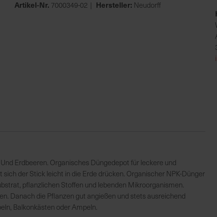
Artikel-Nr.
Hersteller:
7000349-02
Neudorff
en Und Erdbeeren. Organisches Düngedepot für leckere und
 sich der Stick leicht in die Erde drücken. Organischer NPK-Dünger
bstrat, pflanzlichen Stoffen und lebenden Mikroorganismen.
en. Danach die Pflanzen gut angießen und stets ausreichend
eln, Balkonkästen oder Ampeln.