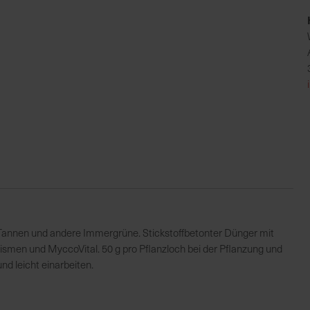
annen und andere Immergrüne. Stickstoffbetonter Dünger mit
en und MyccoVital. 50 g pro Pflanzloch bei der Pflanzung und
d leicht einarbeiten.