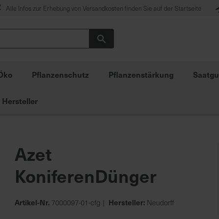
Alle Infos zur Erhebung von Versandkosten finden Sie auf der Startseite
Suche
Öko
Pflanzenschutz
Pflanzenstärkung
Saatgu
Hersteller
Azet
KoniferenDünger
Artikel-Nr.
Hersteller:
7000097-01-cfg
Neudorff