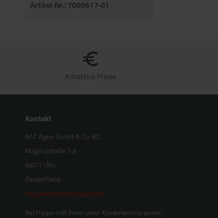
Artikel-Nr.: 7000517-01
Attraktive Preise
Kontakt
BAT Agrar GmbH & Co. KG
Magirusstraße 7-9
89077 Ulm
Deutschland
hug.zentrale@bat-agrar.de
Bei Fragen hilft Ihnen unser Kundenservice weiter: