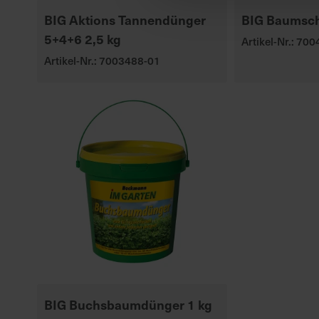
BIG Aktions Tannendünger
BIG Baumsch
5+4+6 2,5 kg
Artikel-Nr.: 70
Artikel-Nr.: 7003488-01
BIG Buchsbaumdünger 1 kg