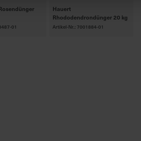
 Rosendünger
Hauert
Rhododendrondünger 20 kg
03487-01
Artikel-Nr.: 7001884-01