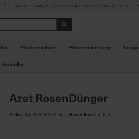
Alle Infos zur Erhebung von Versandkosten finden Sie auf der Startseite
Suche
Öko
Pflanzenschutz
Pflanzenstärkung
Saatgu
Hersteller
Azet RosenDünger
Artikel-Nr.
Hersteller:
7000096-03-cfg
Neudorff