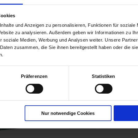
trus- und
flanzenDünger
Cookies
00226-01-cfg
nhalte und Anzeigen zu personalisieren, Funktionen für soziale
Website zu analysieren. Außerdem geben wir Informationen zu I
r soziale Medien, Werbung und Analysen weiter. Unsere Partner
 Daten zusammen, die Sie ihnen bereitgestellt haben oder die s
n.
Präferenzen
Statistiken
Nur notwendige Cookies