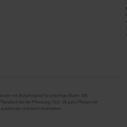
nzen mit Blühphosphat für prächtige Blüten. Mit
nzloch bei der Pflanzung. 12,5 - 25 g pro Pflanze bei
ausstreuen und leicht einarbeiten.