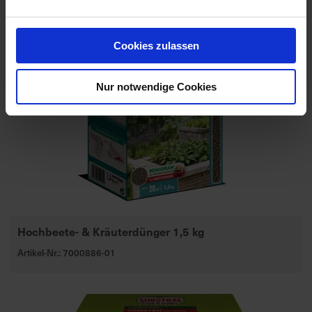
Cookies zulassen
Nur notwendige Cookies
Hochbeete- & Kräuterdünger 1,5 kg
Artikel-Nr.: 7000886-01