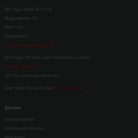
BAT Agrar GmbH & Co. KG
Magirusstraße 7-9
89077 Ulm
Deutschland
hug.zentrale@bat-agrar.de
Bei Fragen hilft Ihnen unser Kundenservice weiter:
+49 251 60957 47
(Mo.-Fr. von 8.00 bis 16.00 Uhr)
Onlineformular
Oder nutzen Sie auch unser
.
Service
Ansprechpartner
Zahlung und Lieferung
Mein Konto