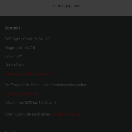
Zahlungspause
Kontakt
BAT Agrar GmbH & Co. KG
Magirusstraße 7-9
89077 Ulm
Deutschland
hug.zentrale@bat-agrar.de
Bei Fragen hilft Ihnen unser Kundenservice weiter:
+49 251 60957 47
(Mo.-Fr. von 8.00 bis 16.00 Uhr)
Onlineformular
Oder nutzen Sie auch unser
.