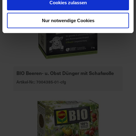
Cookies zulassen
Nur notwendige Cookies
BIO Beeren- u. Obst Dünger mit Schafwolle
Artikel-Nr.: 7004385-01-cfg