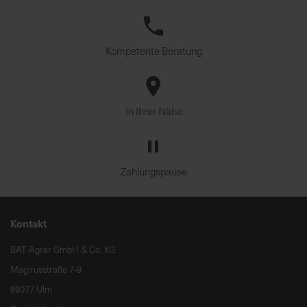
Kompetente Beratung
In Ihrer Nähe
Zahlungspause
Kontakt
BAT Agrar GmbH & Co. KG
Magirusstraße 7-9
89077 Ulm