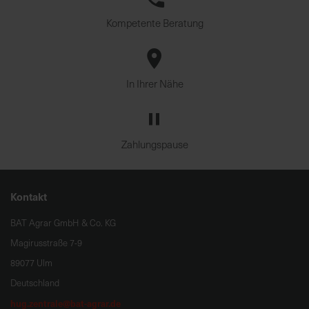
Kompetente Beratung
In Ihrer Nähe
Zahlungspause
Kontakt
BAT Agrar GmbH & Co. KG
Magirusstraße 7-9
89077 Ulm
Deutschland
hug.zentrale@bat-agrar.de