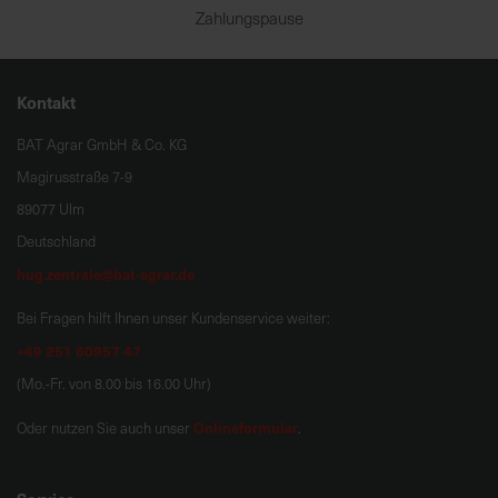
Zahlungspause
Kontakt
BAT Agrar GmbH & Co. KG
Magirusstraße 7-9
89077 Ulm
Deutschland
hug.zentrale@bat-agrar.de
Bei Fragen hilft Ihnen unser Kundenservice weiter:
+49 251 60957 47
(Mo.-Fr. von 8.00 bis 16.00 Uhr)
Onlineformular
Oder nutzen Sie auch unser
.