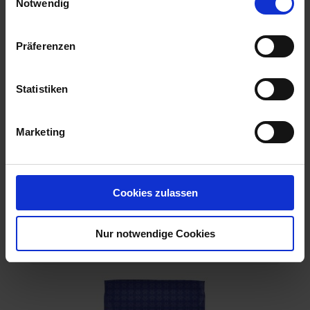
Notwendig
Präferenzen
Statistiken
Marketing
Cookies zulassen
Westland Kakteen Sukkulenten Erde TF
Nur notwendige Cookies
Artikel-Nr.: 7002650-01-cfg