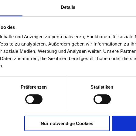
EAN
4005240010617
Details
MHD Relevant
Nein
Variante
1 Stück
Cookies
nhalte und Anzeigen zu personalisieren, Funktionen für soziale
Website zu analysieren. Außerdem geben wir Informationen zu I
r soziale Medien, Werbung und Analysen weiter. Unsere Partner
 Daten zusammen, die Sie ihnen bereitgestellt haben oder die s
n.
Präferenzen
Statistiken
Nur notwendige Cookies