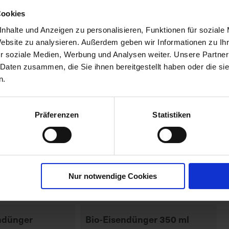
00790-06-cfg
Cookies
nhalte und Anzeigen zu personalisieren, Funktionen für soziale
Website zu analysieren. Außerdem geben wir Informationen zu I
r soziale Medien, Werbung und Analysen weiter. Unsere Partner
 Daten zusammen, die Sie ihnen bereitgestellt haben oder die s
n.
Präferenzen
Statistiken
Nur notwendige Cookies
ndünger
Bio-Eisendünger 350 ml