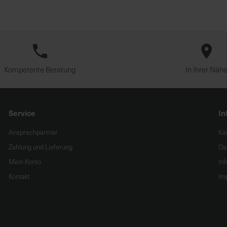
Kompetente Beratung
In Ihrer Näh
Service
In
Ansprechpartner
Kä
Zahlung und Lieferung
Da
Mein Konto
In
Kontakt
Im