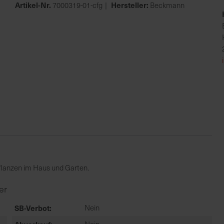
Artikel-Nr.
Hersteller:
7000319-01-cfg
Beckmann
flanzen im Haus und Garten.
er
SB-Verbot
Nein