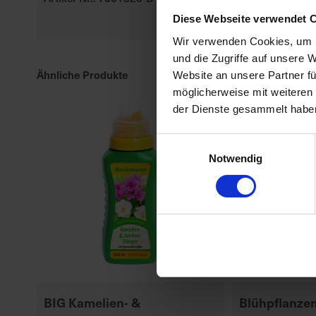
Artikel-Nr.: 70
Diese Webseite verwendet 
Wir verwenden Cookies, um I
und die Zugriffe auf unsere 
Ähnliche Produkte
Website an unsere Partner fü
möglicherweise mit weiteren
der Dienste gesammelt habe
Einwilligungsauswahl
Notwendig
BIG Kamelien- &
Blühpflanze