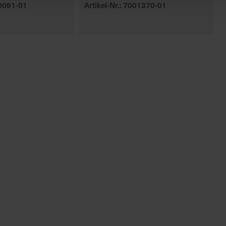
00091-01
Artikel-Nr.: 7001370-01