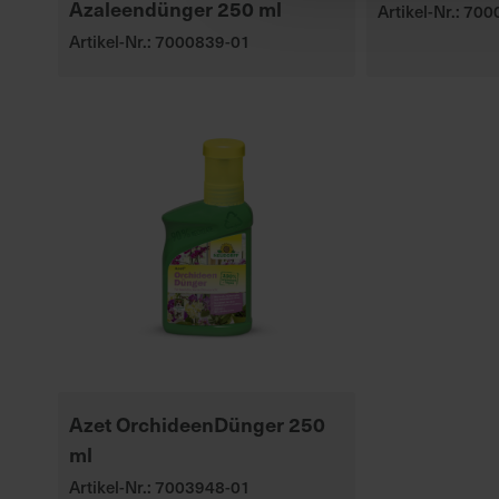
Azaleendünger 250 ml
Artikel-Nr.: 70
Artikel-Nr.: 7000839-01
Azet OrchideenDünger 250
ml
Artikel-Nr.: 7003948-01