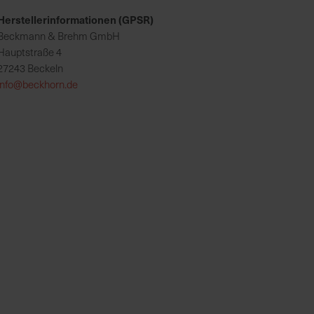
Herstellerinformationen (GPSR)
Beckmann & Brehm GmbH
Hauptstraße 4
27243 Beckeln
info@beckhorn.de