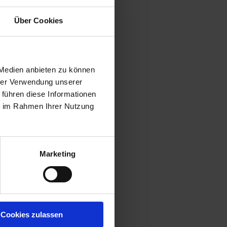
Über Cookies
 Medien anbieten zu können
hrer Verwendung unserer
 führen diese Informationen
ie im Rahmen Ihrer Nutzung
Marketing
Cookies zulassen