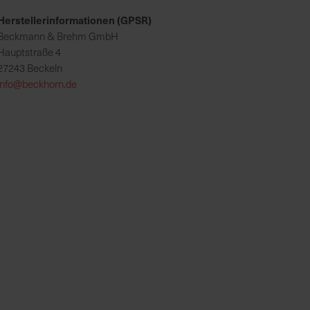
Herstellerinformationen (GPSR)
Beckmann & Brehm GmbH
Hauptstraße 4
27243 Beckeln
info@beckhorn.de