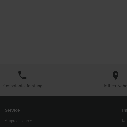
Kompetente Beratung
In Ihrer Näh
Service
In
Ansprechpartner
Kä