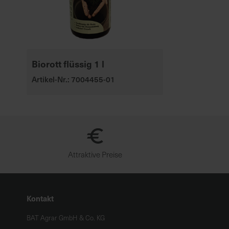
Biorott flüssig 1 l
Artikel-Nr.: 7004455-01
Attraktive Preise
Kontakt
BAT Agrar GmbH & Co. KG