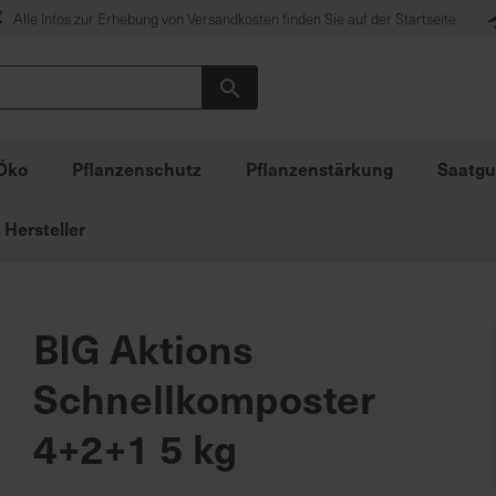
Alle Infos zur Erhebung von Versandkosten finden Sie auf der Startseite
Suche
Öko
Pflanzenschutz
Pflanzenstärkung
Saatgu
Hersteller
BIG Aktions
Schnellkomposter
4+2+1 5 kg