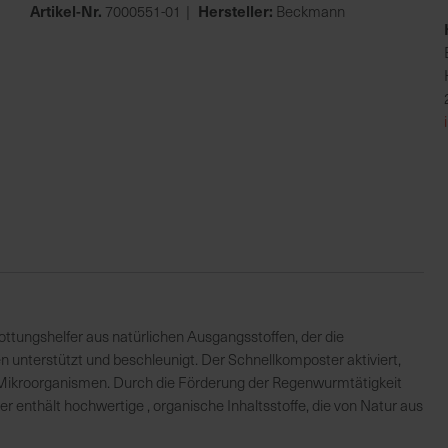
Artikel-Nr.
Hersteller:
7000551-01
Beckmann
ttungshelfer aus natürlichen Ausgangsstoffen, der die
nterstützt und beschleunigt. Der Schnellkomposter aktiviert,
 Mikroorganismen. Durch die Förderung der Regenwurmtätigkeit
enthält hochwertige , organische Inhaltsstoffe, die von Natur aus