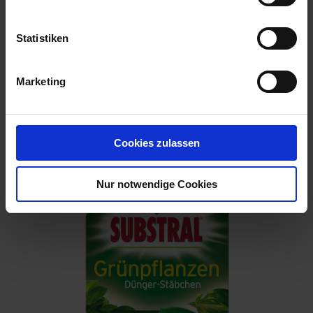
Statistiken
Marketing
BIG Baumschuldünger 25 kg
Artikel-Nr.: 7004214-01
Cookies zulassen
Nur notwendige Cookies