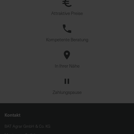
Attraktive Preise
Kompetente Beratung
In Ihrer Nähe
Zahlungspause
Kontakt
BAT Agrar GmbH & Co. KG