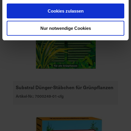
Cookies zulassen
Nur notwendige Cookies
Substral Dünger-Stäbchen für Grünpflanzen
Artikel-Nr.: 7000249-01-cfg