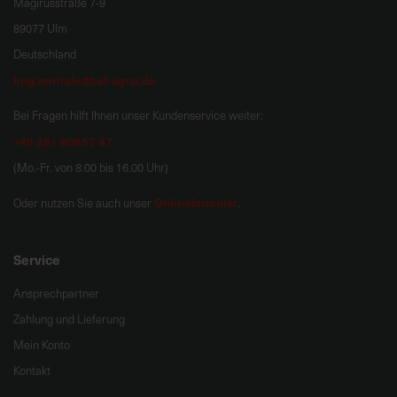
Magirusstraße 7-9
89077 Ulm
Deutschland
hug.zentrale@bat-agrar.de
Bei Fragen hilft Ihnen unser Kundenservice weiter:
+49 251 60957 47
(Mo.-Fr. von 8.00 bis 16.00 Uhr)
Onlineformular
Oder nutzen Sie auch unser
.
Service
Ansprechpartner
Zahlung und Lieferung
Mein Konto
Kontakt