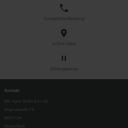
Kompetente Beratung
In Ihrer Nähe
Zahlungspause
Kontakt
BAT Agrar GmbH & Co. KG
Magirusstraße 7-9
89077 Ulm
Deutschland