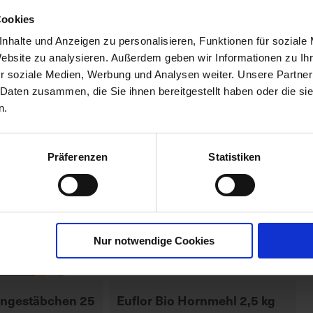
00226-01-cfg
Cookies
nhalte und Anzeigen zu personalisieren, Funktionen für soziale
Website zu analysieren. Außerdem geben wir Informationen zu I
r soziale Medien, Werbung und Analysen weiter. Unsere Partner
 Daten zusammen, die Sie ihnen bereitgestellt haben oder die s
n.
Präferenzen
Statistiken
Nur notwendige Cookies
üngestäbchen 25
Euflor Bio Hornmehl 2,5 kg