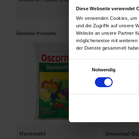
Artikel-Nr.: 70
Diese Webseite verwendet 
Wir verwenden Cookies, um I
und die Zugriffe auf unsere 
Ähnliche Produkte
Website an unsere Partner fü
möglicherweise mit weiteren
der Dienste gesammelt habe
Einwilligungsauswahl
Notwendig
Hornmehl
Universal-D