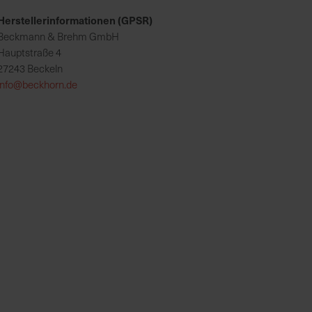
Herstellerinformationen (GPSR)
Beckmann & Brehm GmbH
Hauptstraße 4
27243 Beckeln
info@beckhorn.de