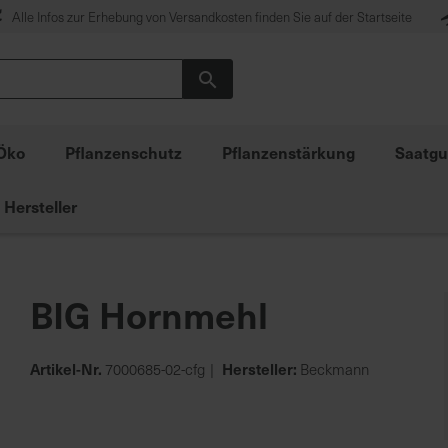
Alle Infos zur Erhebung von Versandkosten finden Sie auf der Startseite
Suche
Öko
Pflanzenschutz
Pflanzenstärkung
Saatgu
Hersteller
BIG Hornmehl
Artikel-Nr.
Hersteller:
7000685-02-cfg
Beckmann