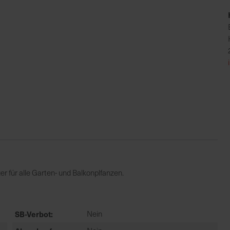
r für alle Garten- und Balkonplfanzen.
SB-Verbot
Nein