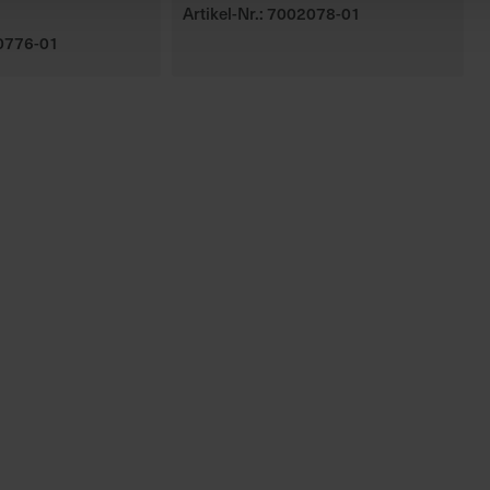
Artikel-Nr.: 7002078-01
00776-01