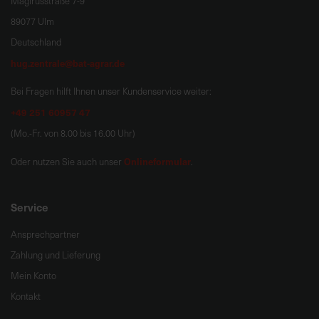
Magirusstraße 7-9
89077 Ulm
Deutschland
hug.zentrale@bat-agrar.de
Bei Fragen hilft Ihnen unser Kundenservice weiter:
+49 251 60957 47
(Mo.-Fr. von 8.00 bis 16.00 Uhr)
Onlineformular
Oder nutzen Sie auch unser
.
Service
Ansprechpartner
Zahlung und Lieferung
Mein Konto
Kontakt