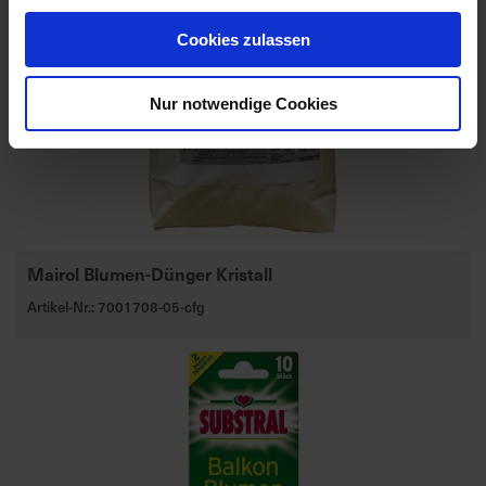
Cookies zulassen
Nur notwendige Cookies
Mairol Blumen-Dünger Kristall
Artikel-Nr.: 7001708-05-cfg