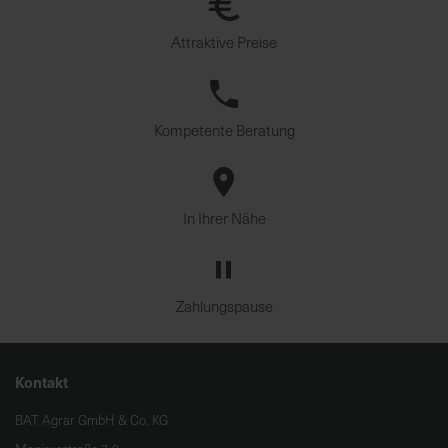
Attraktive Preise
Kompetente Beratung
In Ihrer Nähe
Zahlungspause
Kontakt
BAT Agrar GmbH & Co. KG