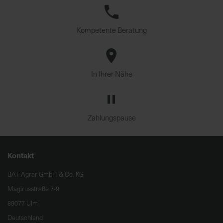
Kompetente Beratung
In Ihrer Nähe
Zahlungspause
Kontakt
BAT Agrar GmbH & Co. KG
Magirusstraße 7-9
89077 Ulm
Deutschland