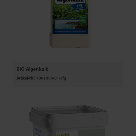
BIG Algenkalk
Artikel-Nr.: 7001034-01-cfg