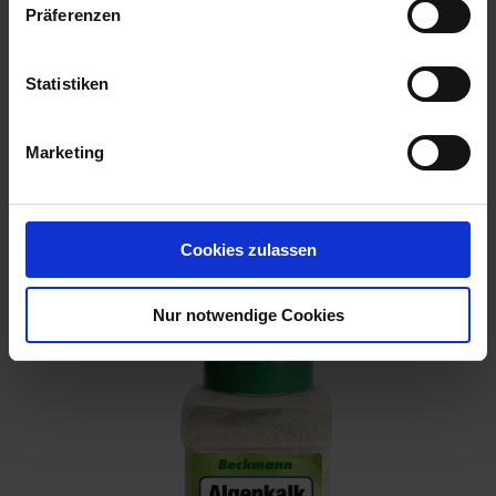
Präferenzen
Statistiken
Marketing
Cohrs-Algenkalk 25 kg
Cookies zulassen
Artikel-Nr.: 7000122-01
Nur notwendige Cookies