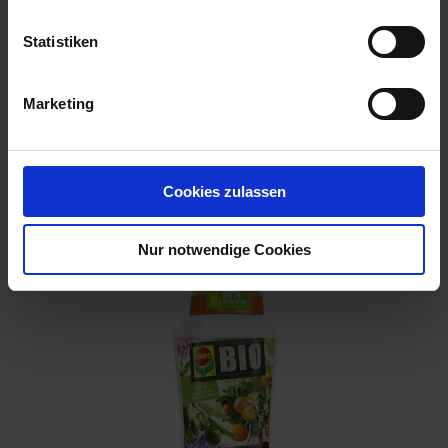
Statistiken
Marketing
Azet HochbeetDünger 1 l
Artikel-Nr.: 7003944-01
Cookies zulassen
Nur notwendige Cookies