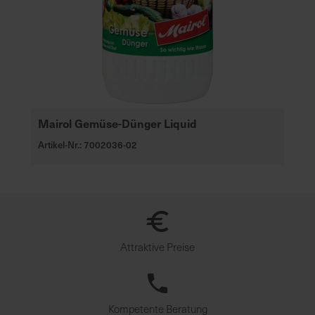
Mairol Gemüse-Dünger Liquid
Artikel-Nr.: 7002036-02
Attraktive Preise
Kompetente Beratung