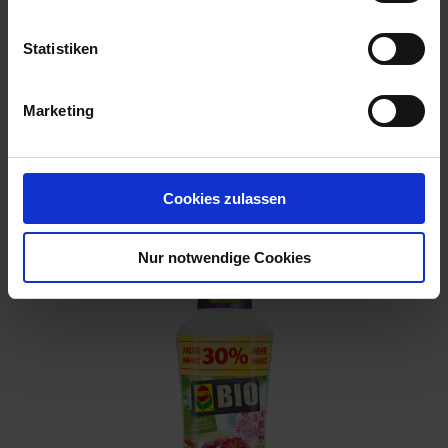
Statistiken
Marketing
Flüssigdünger Kübelpflanzen 800 ml
Artikel-Nr.: 7001221-01
Cookies zulassen
Nur notwendige Cookies