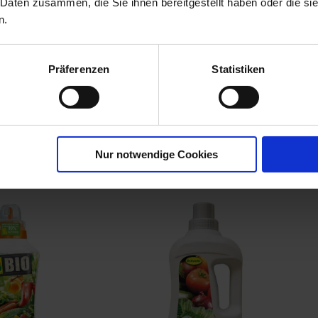
 Daten zusammen, die Sie ihnen bereitgestellt haben oder die s
n.
Präferenzen
Statistiken
bst-
r
00790-06-cfg
Nur notwendige Cookies