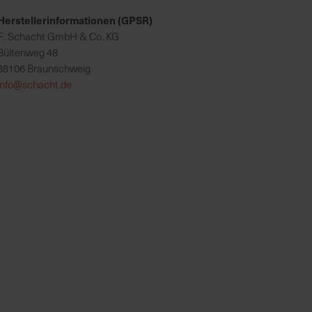
Herstellerinformationen (GPSR)
F. Schacht GmbH & Co. KG
Bültenweg 48
38106 Braunschweig
info@schacht.de