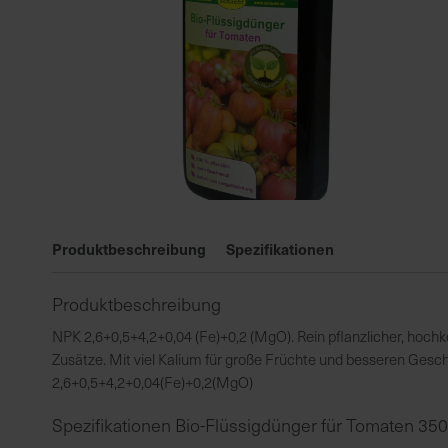
Zum
Anfang
Produktbeschreibung
Spezifikationen
der
Bildgalerie
Produktbeschreibung
springen
NPK 2,6+0,5+4,2+0,04 (Fe)+0,2 (MgO). Rein pflanzlicher, hochk
Zusätze. Mit viel Kalium für große Früchte und besseren Gesc
2,6+0,5+4,2+0,04(Fe)+0,2(MgO)
Spezifikationen Bio-Flüssigdünger für Tomaten 350