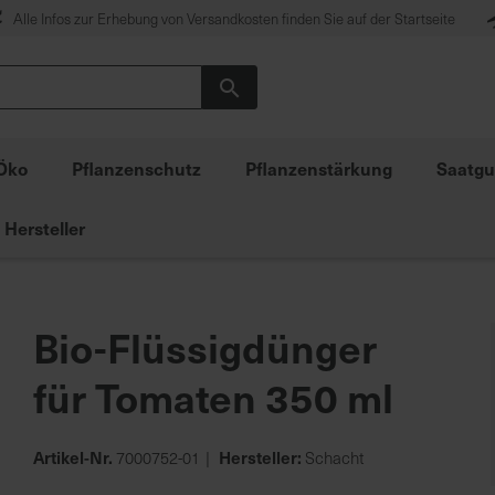
Alle Infos zur Erhebung von Versandkosten finden Sie auf der Startseite
Suche
Öko
Pflanzenschutz
Pflanzenstärkung
Saatgu
Hersteller
Bio-Flüssigdünger
für Tomaten 350 ml
Artikel-Nr.
Hersteller:
7000752-01
Schacht