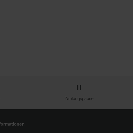
e
Zahlungspause
formationen