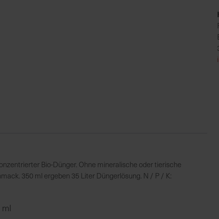
onzentrierter Bio-Dünger. Ohne mineralische oder tierische
hmack. 350 ml ergeben 35 Liter Düngerlösung. N / P / K:
 ml