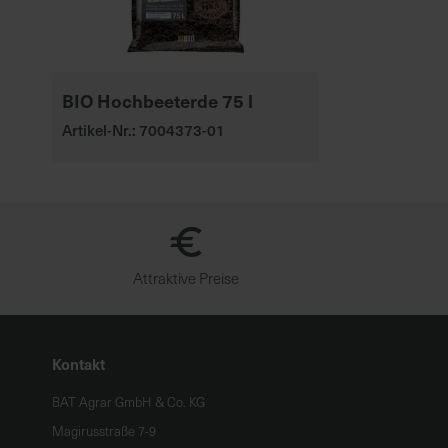
BIO Hochbeeterde 75 l
Artikel-Nr.: 7004373-01
Attraktive Preise
Kontakt
BAT Agrar GmbH & Co. KG
Magirusstraße 7-9