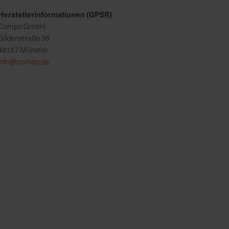
Herstellerinformationen (GPSR)
Compo GmbH
Gildenstraße 38
48157 Münster
info@compo.de