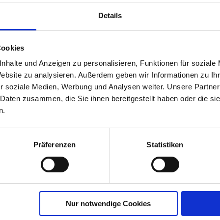
Details
Cookies
nhalte und Anzeigen zu personalisieren, Funktionen für soziale
bst-
Website zu analysieren. Außerdem geben wir Informationen zu I
r
r soziale Medien, Werbung und Analysen weiter. Unsere Partner
00790-06-cfg
 Daten zusammen, die Sie ihnen bereitgestellt haben oder die s
n.
Präferenzen
Statistiken
Nur notwendige Cookies