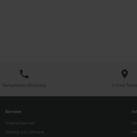
Kompetente Beratung
In Ihrer Näh
Service
In
Ansprechpartner
Kä
Zahlung und Lieferung
Da