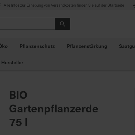
Alle Infos zur Erhebung von Versandkosten finden Sie auf der Startseite
Suche
Öko
Pflanzenschutz
Pflanzenstärkung
Saatgu
Hersteller
BIO
Gartenpflanzerde
75 l