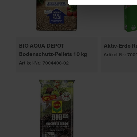
BIO AQUA DEPOT
Aktiv-Erde R
Bodenschutz-Pellets 10 kg
Artikel-Nr.: 70
Artikel-Nr.: 7004408-02