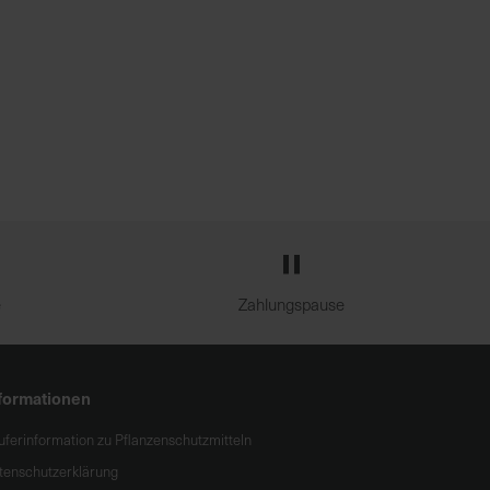
e
Zahlungspause
formationen
uferinformation zu Pflanzenschutzmitteln
tenschutzerklärung