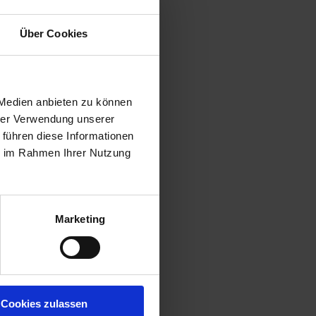
Über Cookies
 Medien anbieten zu können
hrer Verwendung unserer
 führen diese Informationen
ie im Rahmen Ihrer Nutzung
Marketing
Cookies zulassen