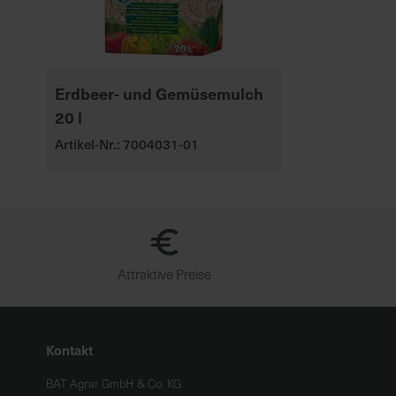
Erdbeer- und Gemüsemulch
20 l
Artikel-Nr.: 7004031-01
Attraktive Preise
Kontakt
BAT Agrar GmbH & Co. KG