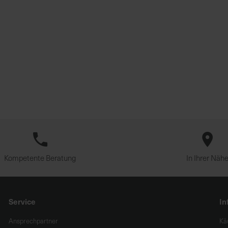
Kompetente Beratung
In Ihrer Näh
Service
In
Ansprechpartner
Kä