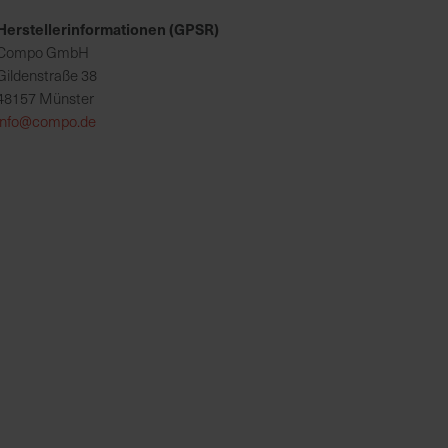
Herstellerinformationen (GPSR)
Compo GmbH
Gildenstraße 38
48157 Münster
info@compo.de