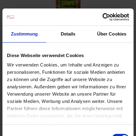
Zustimmung
Details
Über Cookies
Diese Webseite verwendet Cookies
Geraniendünger 1,3 l
Wir verwenden Cookies, um Inhalte und Anzeigen zu
Artikel-Nr.: 7000132-01
personalisieren, Funktionen für soziale Medien anbieten
zu können und die Zugriffe auf unsere Website zu
analysieren. Außerdem geben wir Informationen zu Ihrer
Verwendung unserer Website an unsere Partner für
soziale Medien, Werbung und Analysen weiter. Unsere
Partner führen diese Informationen möglicherweise mit
weiteren Daten zusammen, die Sie ihnen bereitgestellt
haben oder die sie im Rahmen Ihrer Nutzung der Dienste
gesammelt haben.
Einwilligungsauswahl