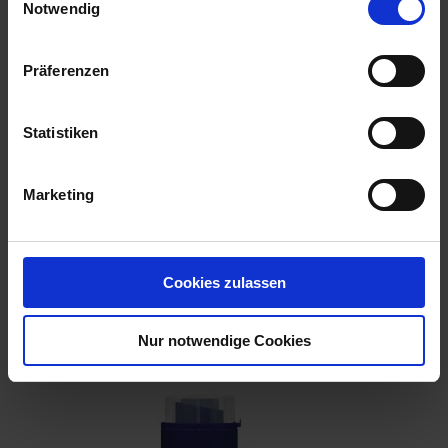
Notwendig
Präferenzen
Statistiken
Marketing
Substral Herbst-Rasendünger
Cookies zulassen
Artikel-Nr.: 7000790-06-cfg
Nur notwendige Cookies
Ähnliche Produkte