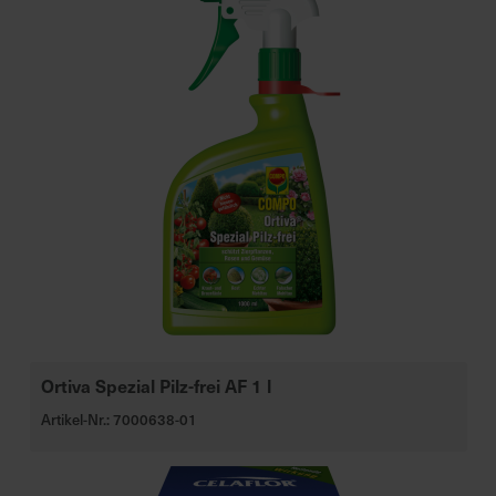
Ortiva Spezial Pilz-frei AF 1 l
Artikel-Nr.: 7000638-01