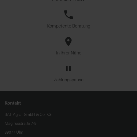
Kompetente Beratung
In Ihrer Nähe
Zahlungspause
Kontakt
BAT Agrar GmbH & Co. KG
Magirusstraße 7-9
89077 Ulm