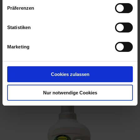
Präferenzen
Statistiken
Marketing
Cookies zulassen
TeePad Rainfarn & Wermut 10 Stück
Artikel-Nr.: 7000905-01
Nur notwendige Cookies