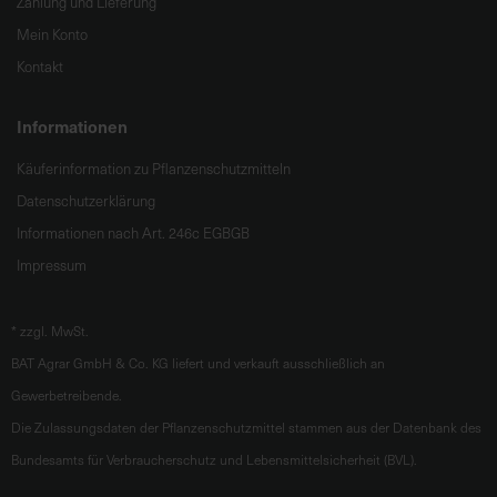
Zahlung und Lieferung
Mein Konto
Kontakt
Informationen
Käuferinformation zu Pflanzenschutzmitteln
Datenschutzerklärung
Informationen nach Art. 246c EGBGB
Impressum
*
zzgl. MwSt.
BAT Agrar GmbH & Co. KG liefert und verkauft ausschließlich an
Gewerbetreibende.
Die Zulassungsdaten der Pflanzenschutzmittel stammen aus der Datenbank des
Bundesamts für Verbraucherschutz und Lebensmittelsicherheit (BVL).