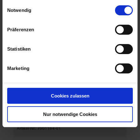
gesammelt haben.
Einwilligungsauswahl
Notwendig
Präferenzen
Statistiken
Marketing
Cookies zulassen
Nur notwendige Cookies
PFLANZENARZT Tomatenzauber 350 ml
Artikel-Nr.: 7001164-01