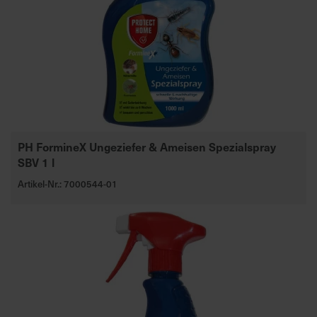
PH FormineX Ungeziefer & Ameisen Spezialspray
SBV 1 l
Artikel-Nr.: 7000544-01