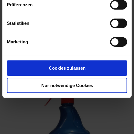
Präferenzen
Statistiken
Marketing
Loxiran Ameisenköderbuffet 2 Stück
Cookies zulassen
Artikel-Nr.: 7002646-01
Nur notwendige Cookies