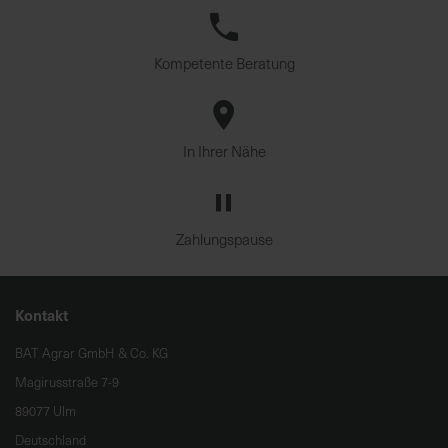
Kompetente Beratung
In Ihrer Nähe
Zahlungspause
Kontakt
BAT Agrar GmbH & Co. KG
Magirusstraße 7-9
89077 Ulm
Deutschland