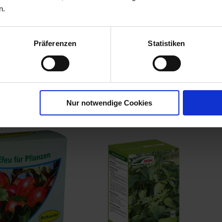
n.
Präferenzen
Statistiken
serer
00744-D1-cfg
Nur notwendige Cookies