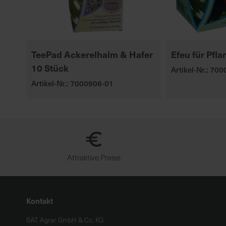
TeePad Ackerelhalm & Hafer
Efeu für Pfl
10 Stück
Artikel-Nr.: 70
Artikel-Nr.: 7000906-01
Attraktive Preise
Kontakt
BAT Agrar GmbH & Co. KG