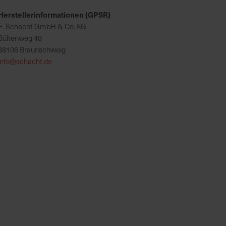
Herstellerinformationen (GPSR)
F. Schacht GmbH & Co. KG
Bültenweg 48
38106 Braunschweig
info@schacht.de