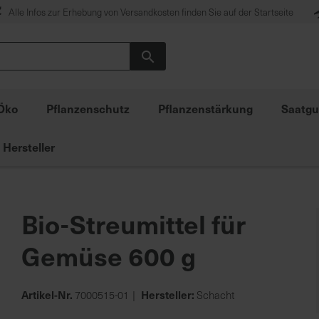
Alle Infos zur Erhebung von Versandkosten finden Sie auf der Startseite
Suche
Öko
Pflanzenschutz
Pflanzenstärkung
Saatgu
Hersteller
Bio-Streumittel für
Gemüse 600 g
Artikel-Nr.
Hersteller:
7000515-01
Schacht