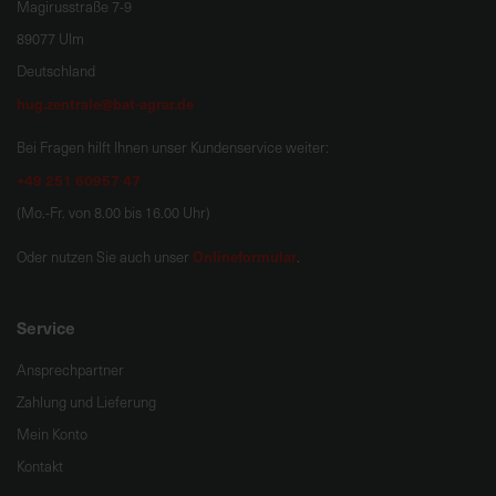
Magirusstraße 7-9
89077 Ulm
Deutschland
hug.zentrale@bat-agrar.de
Bei Fragen hilft Ihnen unser Kundenservice weiter:
+49 251 60957 47
(Mo.-Fr. von 8.00 bis 16.00 Uhr)
Onlineformular
Oder nutzen Sie auch unser
.
Service
Ansprechpartner
Zahlung und Lieferung
Mein Konto
Kontakt