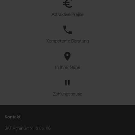
Attraktive Preise
Kompetente Beratung
In Ihrer Nähe
Zahlungspause
Kontakt
BAT Agrar GmbH & Co. KG