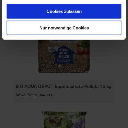
Cookies zulassen
Nur notwendige Cookies
BIO AQUA DEPOT Bodenschutz-Pellets 10 kg
Artikel-Nr.: 7004408-02