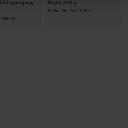
 Fliegenspray
Puder 200 g
Artikel-Nr.: 7002999-01
01465-02