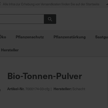
Alle Infos zur Erhebung von Versandkosten finden Sie auf der Startseite
Suche
Öko
Pflanzenschutz
Pflanzenstärkung
Saatgu
Hersteller
Bio-Tonnen-Pulver
Artikel-Nr.
Hersteller:
7000174-03-cfg
Schacht