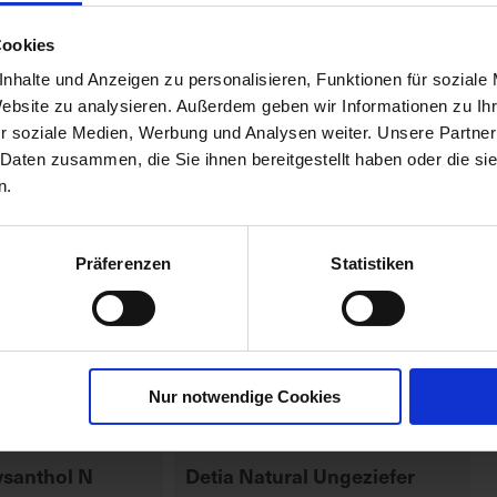
00616-02-cfg
Cookies
nhalte und Anzeigen zu personalisieren, Funktionen für soziale
Website zu analysieren. Außerdem geben wir Informationen zu I
r soziale Medien, Werbung und Analysen weiter. Unsere Partner
 Daten zusammen, die Sie ihnen bereitgestellt haben oder die s
n.
Präferenzen
Statistiken
Nur notwendige Cookies
santhol N
Detia Natural Ungeziefer