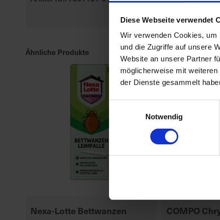
Artikel-Nr.: 70
Diese Webseite verwendet 
Wir verwenden Cookies, um I
und die Zugriffe auf unsere 
Ähnliche Produkte
Website an unsere Partner fü
möglicherweise mit weiteren
der Dienste gesammelt habe
Einwilligungsauswahl
Notwendig
Nexa-Lotte Bettwanzen
COMPO Chry