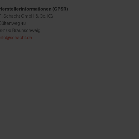
Herstellerinformationen (GPSR)
F. Schacht GmbH & Co. KG
Bültenweg 48
38106 Braunschweig
info@schacht.de