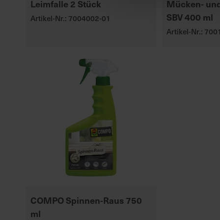
Leimfalle 2 Stück
Mücken- und
SBV 400 ml
Artikel-Nr.: 7004002-01
Artikel-Nr.: 70
COMPO Spinnen-Raus 750
ml