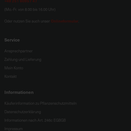
+49 251 60957 47
(Mo.-Fr. von 8.00 bis 16.00 Uhr)
Onlineformular
Oder nutzen Sie auch unser
.
Service
Ansprechpartner
Zahlung und Lieferung
Mein Konto
Kontakt
Informationen
Käuferinformation zu Pflanzenschutzmitteln
Datenschutzerklärung
Informationen nach Art. 246c EGBGB
Impressum