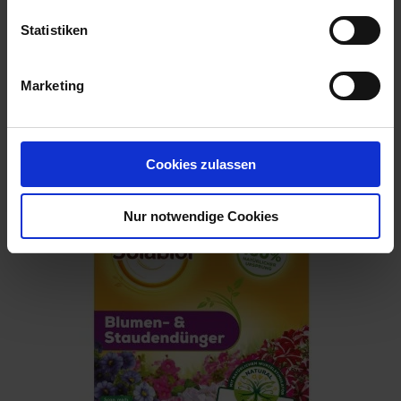
Statistiken
Marketing
Hauert Rhododendrondünger 20 kg
Artikel-Nr.: 7001884-01
Cookies zulassen
Nur notwendige Cookies